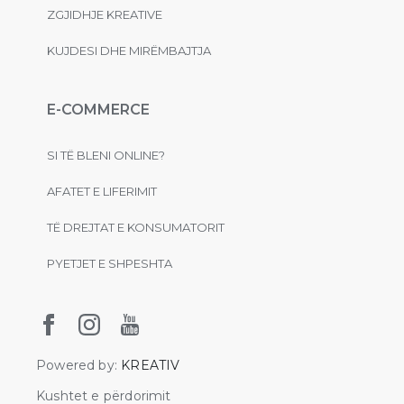
ZGJIDHJE KREATIVE
KUJDESI DHE MIRËMBAJTJA
E-COMMERCE
SI TË BLENI ONLINE?
AFATET E LIFERIMIT
TË DREJTAT E KONSUMATORIT
PYETJET E SHPESHTA
Powered by:
KREATIV
Kushtet e përdorimit