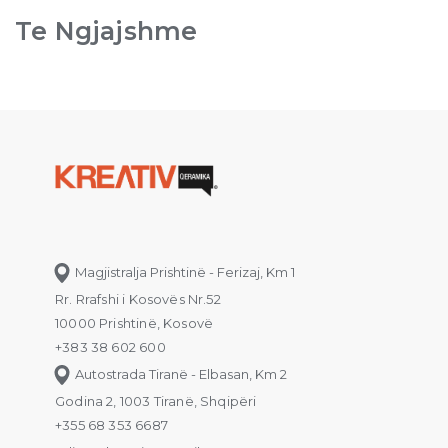
Te Ngjajshme
Magjistralja Prishtinë - Ferizaj, Km 1
Rr. Rrafshi i Kosovës Nr.52
10000 Prishtinë, Kosovë
+383 38 602 600
Autostrada Tiranë - Elbasan, Km 2
Godina 2, 1003 Tiranë, Shqipëri
+355 68 353 6687