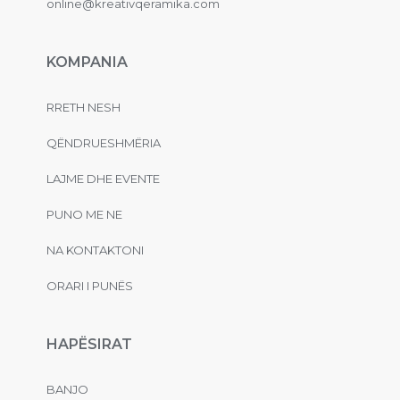
online@kreativqeramika.com
KOMPANIA
RRETH NESH
QËNDRUESHMËRIA
LAJME DHE EVENTE
PUNO ME NE
NA KONTAKTONI
ORARI I PUNËS
HAPËSIRAT
BANJO