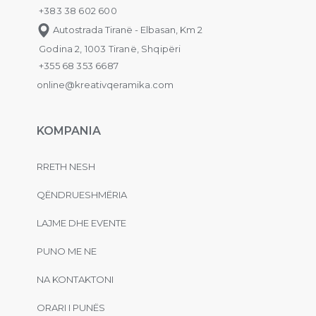
+383 38 602 600
Autostrada Tiranë - Elbasan, Km 2
Godina 2, 1003 Tiranë, Shqipëri
+355 68 353 6687
online@kreativqeramika.com
KOMPANIA
RRETH NESH
QËNDRUESHMËRIA
LAJME DHE EVENTE
PUNO ME NE
NA KONTAKTONI
ORARI I PUNËS