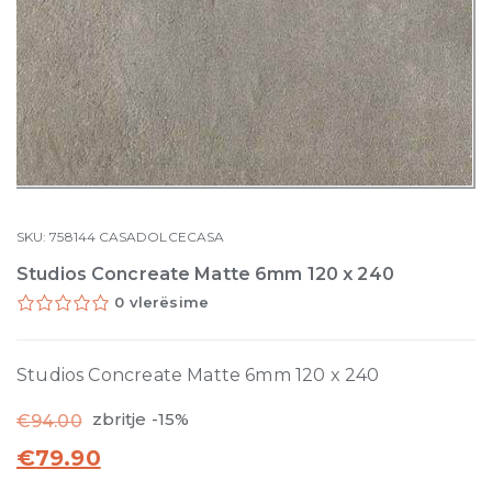
SKU:
758144
CASADOLCECASA
Studios Concreate Matte 6mm 120 x 240
0 vlerësime
Studios Concreate Matte 6mm 120 x 240
zbritje -15%
€
94.00
€
79.90