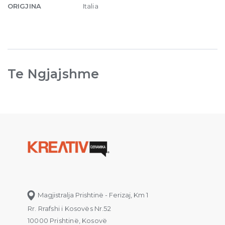
ORIGJINA
Italia
Te Ngjajshme
Magjistralja Prishtinë - Ferizaj, Km 1
Rr. Rrafshi i Kosovës Nr.52
10000 Prishtinë, Kosovë