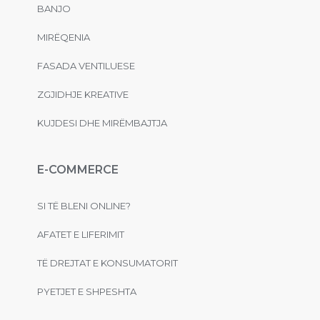
BANJO
MIRËQENIA
FASADA VENTILUESE
ZGJIDHJE KREATIVE
KUJDESI DHE MIRËMBAJTJA
E-COMMERCE
SI TË BLENI ONLINE?
AFATET E LIFERIMIT
TË DREJTAT E KONSUMATORIT
PYETJET E SHPESHTA