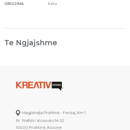
ORIGJINA
Italia
Te Ngjajshme
Magjistralja Prishtinë - Ferizaj, Km 1
Rr. Rrafshi i Kosovës Nr.52
10000 Prishtinë, Kosovë