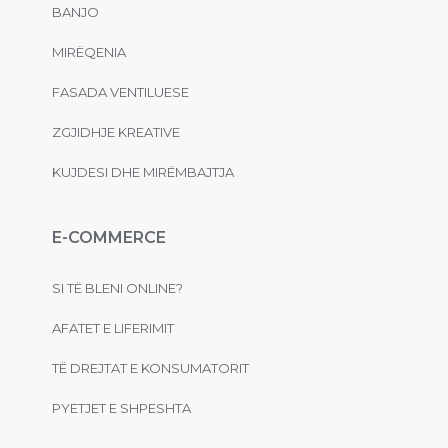
BANJO
MIRËQENIA
FASADA VENTILUESE
ZGJIDHJE KREATIVE
KUJDESI DHE MIRËMBAJTJA
E-COMMERCE
SI TË BLENI ONLINE?
AFATET E LIFERIMIT
TË DREJTAT E KONSUMATORIT
PYETJET E SHPESHTA