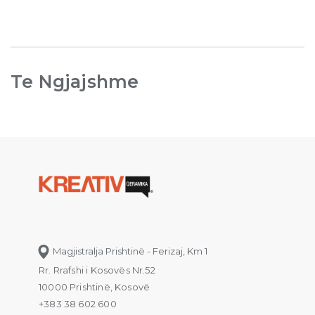
Te Ngjajshme
Magjistralja Prishtinë - Ferizaj, Km 1
Rr. Rrafshi i Kosovës Nr.52
10000 Prishtinë, Kosovë
+383 38 602 600