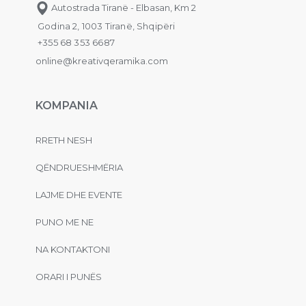
Autostrada Tiranë - Elbasan, Km 2
Godina 2, 1003 Tiranë, Shqipëri
+355 68 353 6687
online@kreativqeramika.com
KOMPANIA
RRETH NESH
QËNDRUESHMËRIA
LAJME DHE EVENTE
PUNO ME NE
NA KONTAKTONI
ORARI I PUNËS