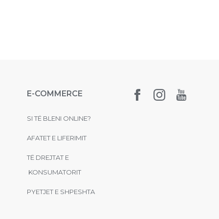
E-COMMERCE
SI TË BLENI ONLINE?
AFATET E LIFERIMIT
TË DREJTAT E
KONSUMATORIT
PYETJET E SHPESHTA