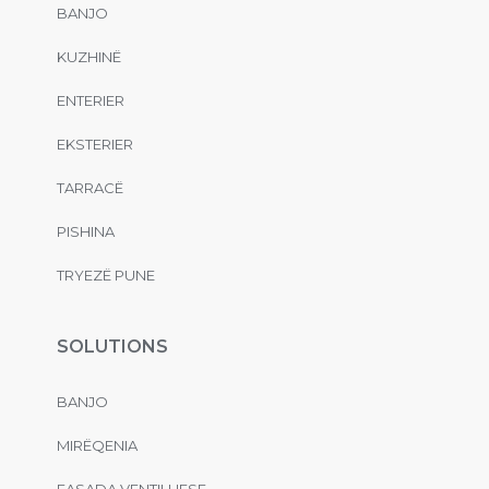
BANJO
KUZHINË
ENTERIER
EKSTERIER
TARRACË
PISHINA
TRYEZË PUNE
SOLUTIONS
BANJO
MIRËQENIA
FASADA VENTILUESE