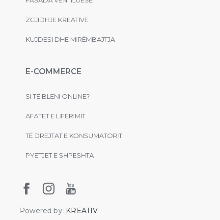
ZGJIDHJE KREATIVE
KUJDESI DHE MIRËMBAJTJA
E-COMMERCE
SI TË BLENI ONLINE?
AFATET E LIFERIMIT
TË DREJTAT E KONSUMATORIT
PYETJET E SHPESHTA
Powered by:
KREATIV