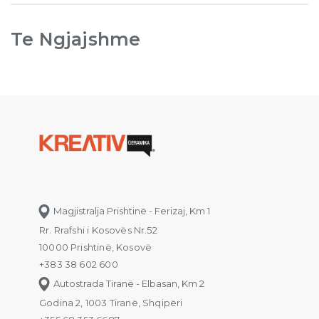
Te Ngjajshme
Magjistralja Prishtinë - Ferizaj, Km 1
Rr. Rrafshi i Kosovës Nr.52
10000 Prishtinë, Kosovë
+383 38 602 600
Autostrada Tiranë - Elbasan, Km 2
Godina 2, 1003 Tiranë, Shqipëri