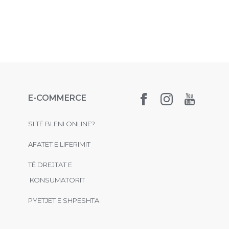
E-COMMERCE
SI TË BLENI ONLINE?
AFATET E LIFERIMIT
TË DREJTAT E
KONSUMATORIT
PYETJET E SHPESHTA