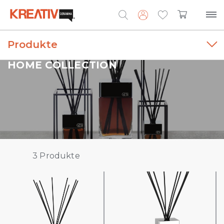
Produkte
Search
for:
HOME COLLECTION
3
Produkte