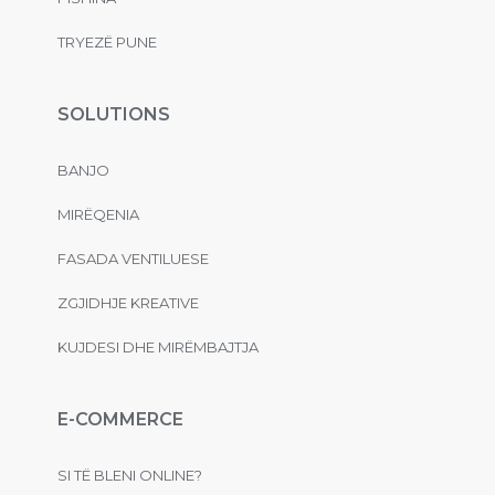
TRYEZË PUNE
SOLUTIONS
BANJO
MIRËQENIA
FASADA VENTILUESE
ZGJIDHJE KREATIVE
KUJDESI DHE MIRËMBAJTJA
E-COMMERCE
SI TË BLENI ONLINE?