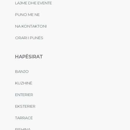
LAJME DHE EVENTE
PUNO ME NE
NA KONTAKTONI
ORARI I PUNËS
HAPËSIRAT
BANJO
KUZHINË
ENTERIER
EKSTERIER
TARRACË
PISHINA