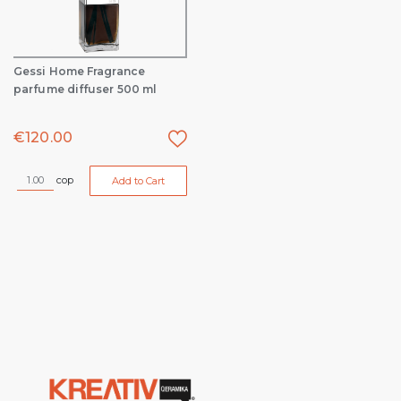
Gessi Home Fragrance
parfume diffuser 500 ml
€
120.00
cop
Add to Cart