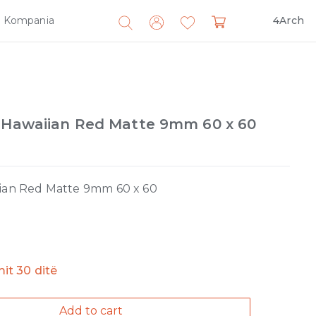
Kompania
4Arch
Search
for:
m Hawaiian Red Matte 9mm 60 x 60
iian Red Matte 9mm 60 x 60
imit 30 ditë
Add to cart