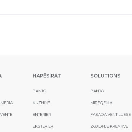
A
HAPËSIRAT
SOLUTIONS
BANJO
BANJO
MËRIA
KUZHINË
MIRËQENIA
EVENTE
ENTERIER
FASADA VENTILUESE
EKSTERIER
ZGJIDHJE KREATIVE