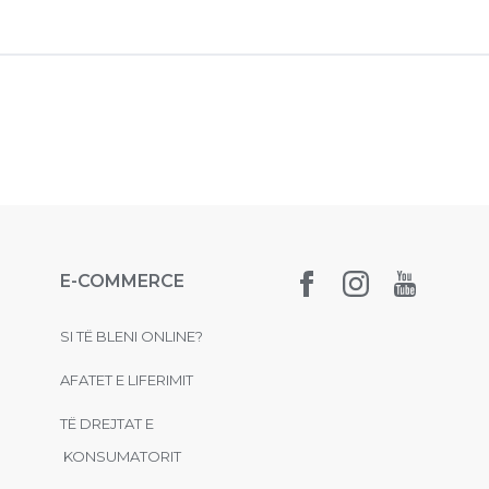
E-COMMERCE
SI TË BLENI ONLINE?
AFATET E LIFERIMIT
TË DREJTAT E
KONSUMATORIT