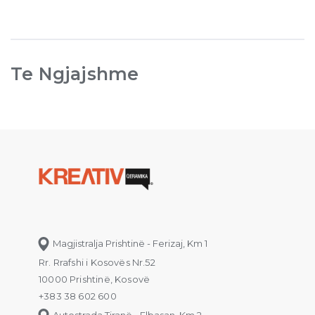
Te Ngjajshme
Magjistralja Prishtinë - Ferizaj, Km 1
Rr. Rrafshi i Kosovës Nr.52
10000 Prishtinë, Kosovë
+383 38 602 600
Autostrada Tiranë - Elbasan, Km 2