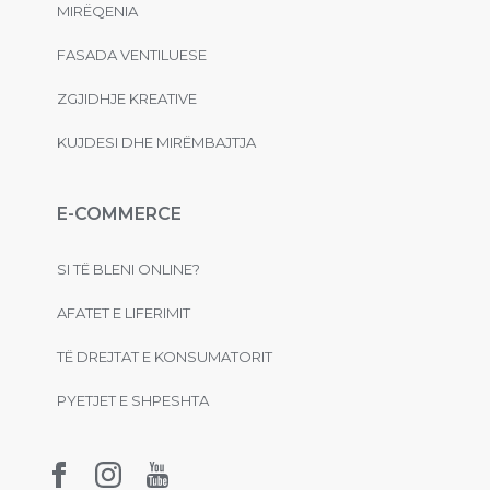
MIRËQENIA
FASADA VENTILUESE
ZGJIDHJE KREATIVE
KUJDESI DHE MIRËMBAJTJA
E-COMMERCE
SI TË BLENI ONLINE?
AFATET E LIFERIMIT
TË DREJTAT E KONSUMATORIT
PYETJET E SHPESHTA