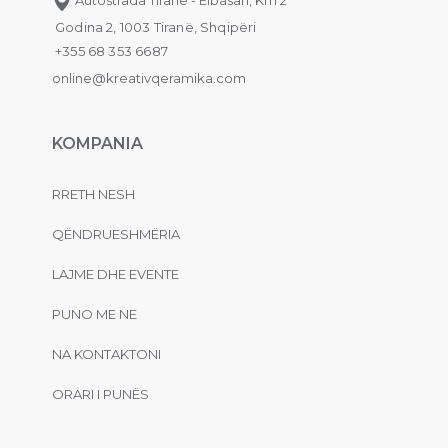
Godina 2, 1003 Tiranë, Shqipëri
+355 68 353 6687
online@kreativqeramika.com
KOMPANIA
RRETH NESH
QËNDRUESHMËRIA
LAJME DHE EVENTE
PUNO ME NE
NA KONTAKTONI
ORARI I PUNËS