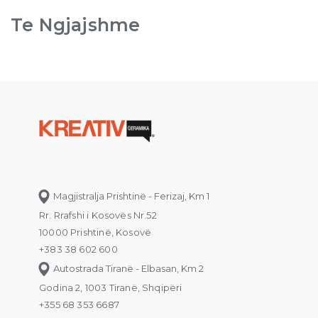
Te Ngjajshme
Magjistralja Prishtinë - Ferizaj, Km 1
Rr. Rrafshi i Kosovës Nr.52
10000 Prishtinë, Kosovë
+383 38 602 600
Autostrada Tiranë - Elbasan, Km 2
Godina 2, 1003 Tiranë, Shqipëri
+355 68 353 6687