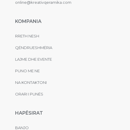
online@kreativqeramika.com
KOMPANIA
RRETH NESH
QËNDRUESHMËRIA
LAJME DHE EVENTE
PUNO ME NE
NA KONTAKTONI
ORARI I PUNËS
HAPËSIRAT
BANJO