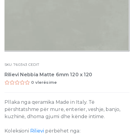
SKU:
760343
CEDIT
Rilievi Nebbia Matte 6mm 120 x 120
0 vlerësime
Pllaka nga qeramika Made in Italy. Të
përshtatshme për mure, enterier, veshje, banjo,
kuzhinë, dhoma gjumi dhe kënde intime.
Koleksioni
Rilievi
përbëhet nga: