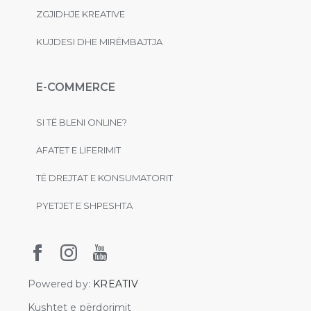
ZGJIDHJE KREATIVE
KUJDESI DHE MIRËMBAJTJA
E-COMMERCE
SI TË BLENI ONLINE?
AFATET E LIFERIMIT
TË DREJTAT E KONSUMATORIT
PYETJET E SHPESHTA
Powered by:
KREATIV
Kushtet e përdorimit