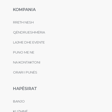
KOMPANIA
RRETH NESH
QËNDRUESHMËRIA
LAJME DHE EVENTE
PUNO ME NE
NA KONTAKTONI
ORARI I PUNËS
HAPËSIRAT
BANJO
KUZHINË