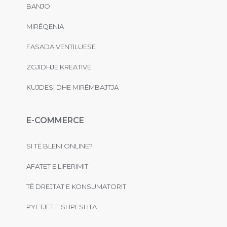
BANJO
MIRËQENIA
FASADA VENTILUESE
ZGJIDHJE KREATIVE
KUJDESI DHE MIRËMBAJTJA
E-COMMERCE
SI TË BLENI ONLINE?
AFATET E LIFERIMIT
TË DREJTAT E KONSUMATORIT
PYETJET E SHPESHTA