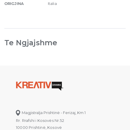
ORIGJINA
Italia
Te Ngjajshme
Magjistralja Prishtinë - Ferizaj, Km 1
Rr. Rrafshi i Kosovës Nr.52
10000 Prishtinë, Kosovë