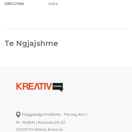
ORIGJINA
Italia
Te Ngjajshme
Magjistralja Prishtinë - Ferizaj, Km 1
Rr. Rrafshi i Kosovës Nr.52
10000 Prishtinë, Kosovë