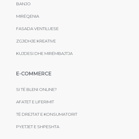
BANJO
MIRËQENIA
FASADA VENTILUESE
ZGJIDHJE KREATIVE
KUJDESI DHE MIRËMBAJTJA
E-COMMERCE
SI TË BLENI ONLINE?
AFATET E LIFERIMIT
TË DREJTAT E KONSUMATORIT
PYETJET E SHPESHTA