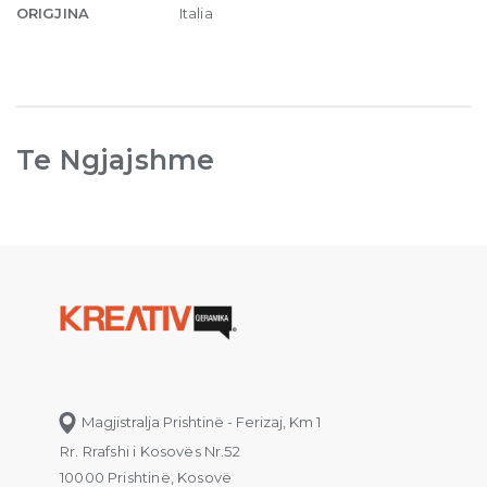
ORIGJINA
Italia
Te Ngjajshme
Magjistralja Prishtinë - Ferizaj, Km 1
Rr. Rrafshi i Kosovës Nr.52
10000 Prishtinë, Kosovë