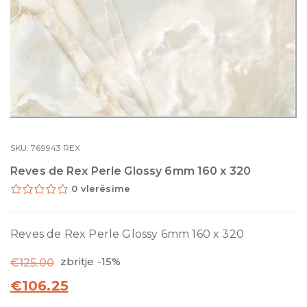
SKU:
769943
REX
Reves de Rex Perle Glossy 6mm 160 x 320
0 vlerësime
Reves de Rex Perle Glossy 6mm 160 x 320
zbritje -15%
€
125.00
€
106.25