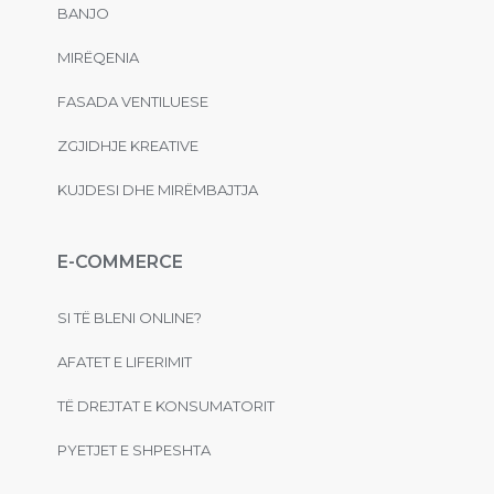
BANJO
MIRËQENIA
FASADA VENTILUESE
ZGJIDHJE KREATIVE
KUJDESI DHE MIRËMBAJTJA
E-COMMERCE
SI TË BLENI ONLINE?
AFATET E LIFERIMIT
TË DREJTAT E KONSUMATORIT
PYETJET E SHPESHTA