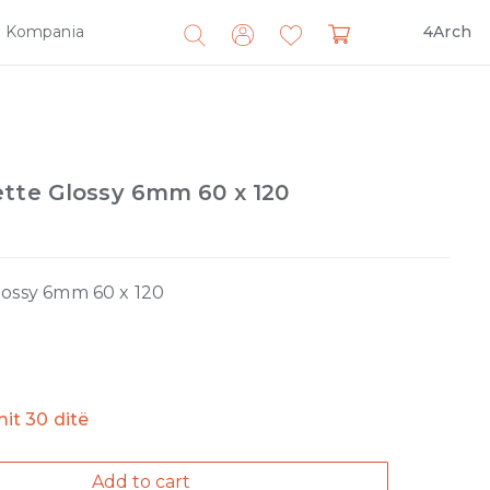
Kompania
4Arch
Search
for:
ette Glossy 6mm 60 x 120
lossy 6mm 60 x 120
imit 30 ditë
Add to cart