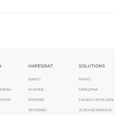
A
HAPËSIRAT
SOLUTIONS
BANJO
BANJO
MËRIA
KUZHINË
MIRËQENIA
EVENTE
ENTERIER
FASADA VENTILUESE
EKSTERIER
ZGJIDHJE KREATIVE