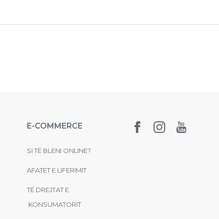
E-COMMERCE
SI TË BLENI ONLINE?
AFATET E LIFERIMIT
TË DREJTAT E
KONSUMATORIT