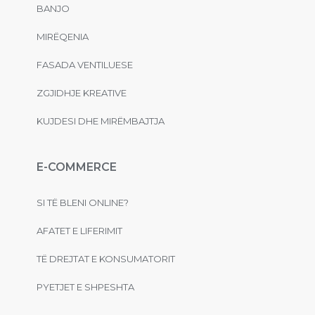
BANJO
MIRËQENIA
FASADA VENTILUESE
ZGJIDHJE KREATIVE
KUJDESI DHE MIRËMBAJTJA
E-COMMERCE
SI TË BLENI ONLINE?
AFATET E LIFERIMIT
TË DREJTAT E KONSUMATORIT
PYETJET E SHPESHTA