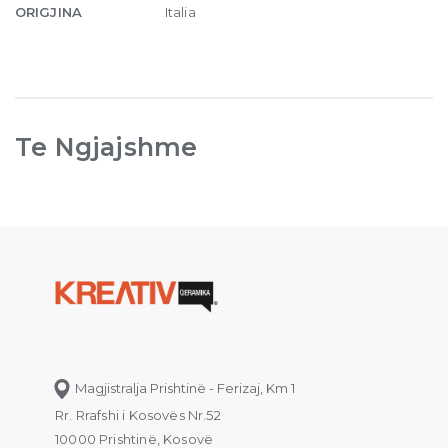
ORIGJINA
Italia
Te Ngjajshme
Magjistralja Prishtinë - Ferizaj, Km 1
Rr. Rrafshi i Kosovës Nr.52
10000 Prishtinë, Kosovë