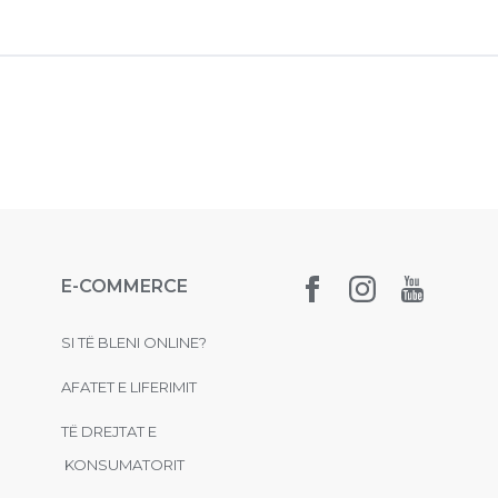
E-COMMERCE
SI TË BLENI ONLINE?
AFATET E LIFERIMIT
TË DREJTAT E
KONSUMATORIT