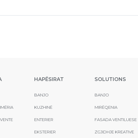
A
HAPËSIRAT
SOLUTIONS
BANJO
BANJO
MËRIA
KUZHINË
MIRËQENIA
EVENTE
ENTERIER
FASADA VENTILUESE
EKSTERIER
ZGJIDHJE KREATIVE