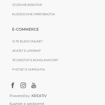
ZGJIDHJE KREATIVE
KUJDESI DHE MIRËMBAJTJA
E-COMMERCE
SI TË BLENI ONLINE?
AFATET E LIFERIMIT
TË DREJTAT E KONSUMATORIT
PYETJET E SHPESHTA
Powered by:
KREATIV
Kushtet e përdorimit