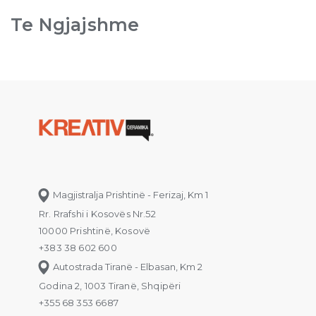
Te Ngjajshme
Magjistralja Prishtinë - Ferizaj, Km 1
Rr. Rrafshi i Kosovës Nr.52
10000 Prishtinë, Kosovë
+383 38 602 600
Autostrada Tiranë - Elbasan, Km 2
Godina 2, 1003 Tiranë, Shqipëri
+355 68 353 6687