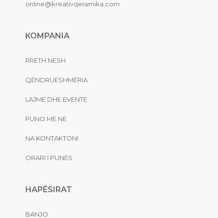
online@kreativqeramika.com
KOMPANIA
RRETH NESH
QËNDRUESHMËRIA
LAJME DHE EVENTE
PUNO ME NE
NA KONTAKTONI
ORARI I PUNËS
HAPËSIRAT
BANJO