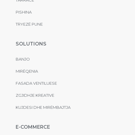
PISHINA
TRYEZË PUNE
SOLUTIONS
BANJO
MIRËQENIA
FASADA VENTILUESE
ZGJIDHJE KREATIVE
KUJDESI DHE MIRËMBAJTJA
E-COMMERCE