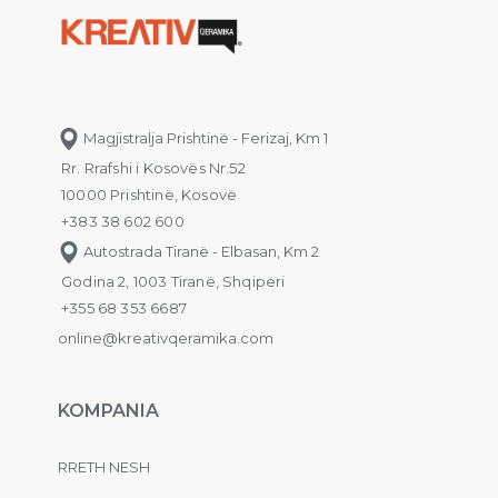
Magjistralja Prishtinë - Ferizaj, Km 1
Rr. Rrafshi i Kosovës Nr.52
10000 Prishtinë, Kosovë
+383 38 602 600
Autostrada Tiranë - Elbasan, Km 2
Godina 2, 1003 Tiranë, Shqipëri
+355 68 353 6687
online@kreativqeramika.com
KOMPANIA
RRETH NESH