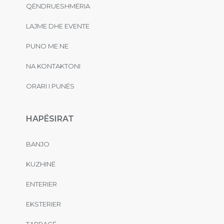
QËNDRUESHMËRIA
LAJME DHE EVENTE
PUNO ME NE
NA KONTAKTONI
ORARI I PUNËS
HAPËSIRAT
BANJO
KUZHINË
ENTERIER
EKSTERIER
TARRACË