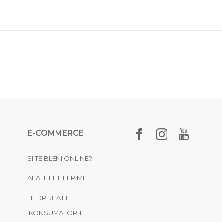
E-COMMERCE
SI TË BLENI ONLINE?
AFATET E LIFERIMIT
TË DREJTAT E
KONSUMATORIT