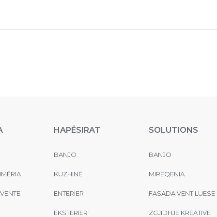
A
HAPËSIRAT
SOLUTIONS
BANJO
BANJO
MËRIA
KUZHINË
MIRËQENIA
EVENTE
ENTERIER
FASADA VENTILUESE
EKSTERIER
ZGJIDHJE KREATIVE