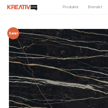
Produkte
Brendet
Sale!