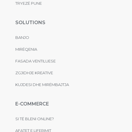
TRYEZË PUNE
SOLUTIONS
BANJO
MIRËQENIA
FASADA VENTILUESE
ZGJIDHJE KREATIVE
KUJDESI DHE MIRËMBAJTJA
E-COMMERCE
SI TË BLENI ONLINE?
AFATET E LIFERIMIT