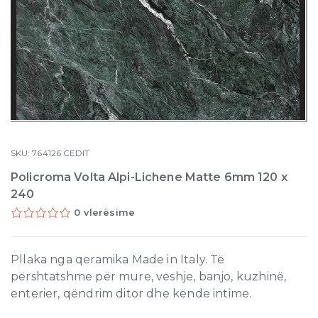
SKU:
764126
CEDIT
Policroma Volta Alpi-Lichene Matte 6mm 120 x
240
0 vlerësime
Pllaka nga qeramika Made in Italy. Të
përshtatshme për mure, veshje, banjo, kuzhinë,
enterier, qëndrim ditor dhe kënde intime.