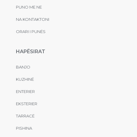
PUNO ME NE
NA KONTAKTONI
ORARI I PUNËS
HAPËSIRAT
BANJO
KUZHINË
ENTERIER
EKSTERIER
TARRACË
PISHINA