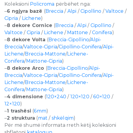
Koleksioni
Policroma
përbëhet nga:
–
6 ngjyra bazë
(
Breccia
/
Alpi
/
Cipollino
/
Valtoce
/
Cipria
/
Lichene
)
–
8 dekore Cornice
(
Breccia
/
Alpi
/
Cipollino
/
Valtoce
/
Cipria
/
Lichene
/
Mattone
/
Conifera
)
–
8 dekore Volta
(
Breccia-Cipollino
/
Alpi-
Breccia
/
Valtoce-Cipria
/
Cipollino-Conifera
/
Alpi-
Lichene
/
Breccia-Mattone
/
Lichene-
Conifera
/
Mattone-Cipria
)
–
8 dekore Arco
(
Breccia-Cipollino
/
Alpi-
Breccia
/
Valtoce-Cipria
/
Cipollino-Conifera
/
Alpi-
Lichene
/
Breccia-Mattone
/
Lichene-
Conifera
/
Mattone-Cipria
)
–
4 dimensione
(
120×240
/
120×120
/
60×120
/
12×120
)
–
1 trashësi
(
6mm
)
–
2 struktura
(
mat
/
shkëlqim
)
Për më shumë informata rreth këtij koleksioni
shfletoni
katalogun
.