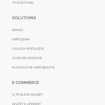
TRYEZË PUNE
SOLUTIONS
BANJO
MIRËQENIA
FASADA VENTILUESE
ZGJIDHJE KREATIVE
KUJDESI DHE MIRËMBAJTJA
E-COMMERCE
SI TË BLENI ONLINE?
AFATET E LIFERIMIT