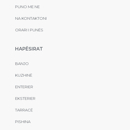
PUNO ME NE
NA KONTAKTONI
ORARI I PUNËS
HAPËSIRAT
BANJO
KUZHINË
ENTERIER
EKSTERIER
TARRACË
PISHINA