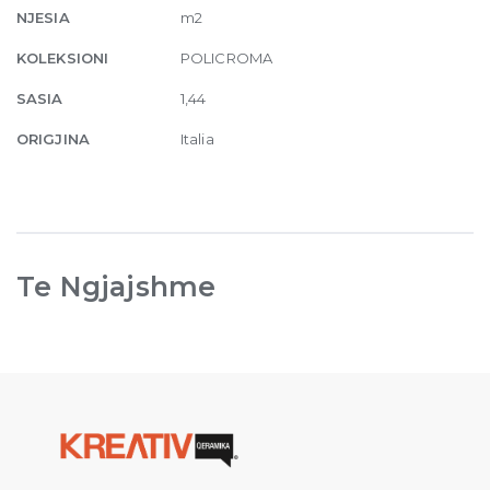
NJESIA
m2
KOLEKSIONI
POLICROMA
SASIA
1,44
ORIGJINA
Italia
Te Ngjajshme