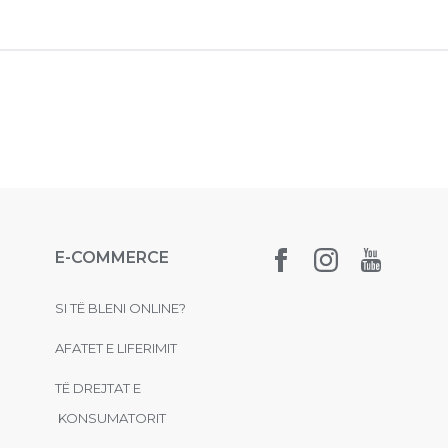
E-COMMERCE
SI TË BLENI ONLINE?
AFATET E LIFERIMIT
TË DREJTAT E
KONSUMATORIT