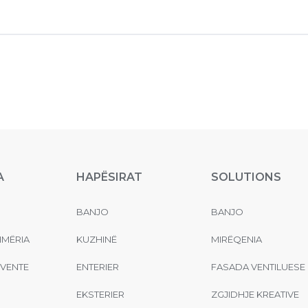
A
HAPËSIRAT
SOLUTIONS
BANJO
BANJO
MËRIA
KUZHINË
MIRËQENIA
EVENTE
ENTERIER
FASADA VENTILUESE
EKSTERIER
ZGJIDHJE KREATIVE