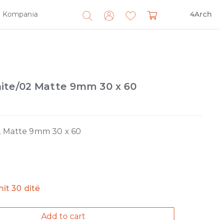
Kompania
4Arch
Search
for:
ite/02 Matte 9mm 30 x 60
2 Matte 9mm 30 x 60
imit 30 ditë
Add to cart