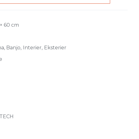
 × 60 cm
, Banjo, Interier, Eksterier
e
ATECH