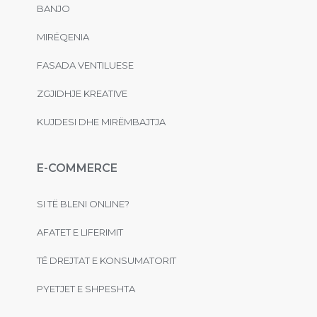
BANJO
MIRËQENIA
FASADA VENTILUESE
ZGJIDHJE KREATIVE
KUJDESI DHE MIRËMBAJTJA
E-COMMERCE
SI TË BLENI ONLINE?
AFATET E LIFERIMIT
TË DREJTAT E KONSUMATORIT
PYETJET E SHPESHTA