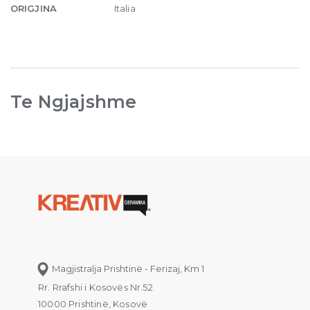
ORIGJINA
Italia
Te Ngjajshme
Magjistralja Prishtinë - Ferizaj, Km 1
Rr. Rrafshi i Kosovës Nr.52
10000 Prishtinë, Kosovë