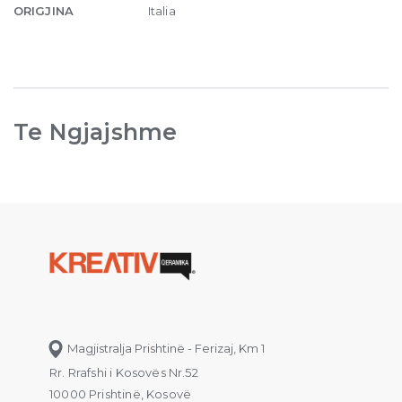
ORIGJINA
Italia
Te Ngjajshme
Magjistralja Prishtinë - Ferizaj, Km 1
Rr. Rrafshi i Kosovës Nr.52
10000 Prishtinë, Kosovë