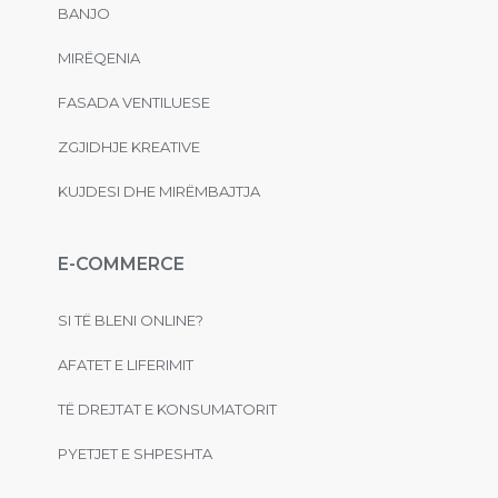
BANJO
MIRËQENIA
FASADA VENTILUESE
ZGJIDHJE KREATIVE
KUJDESI DHE MIRËMBAJTJA
E-COMMERCE
SI TË BLENI ONLINE?
AFATET E LIFERIMIT
TË DREJTAT E KONSUMATORIT
PYETJET E SHPESHTA