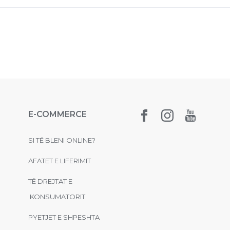
E-COMMERCE
SI TË BLENI ONLINE?
AFATET E LIFERIMIT
TË DREJTAT E
KONSUMATORIT
PYETJET E SHPESHTA