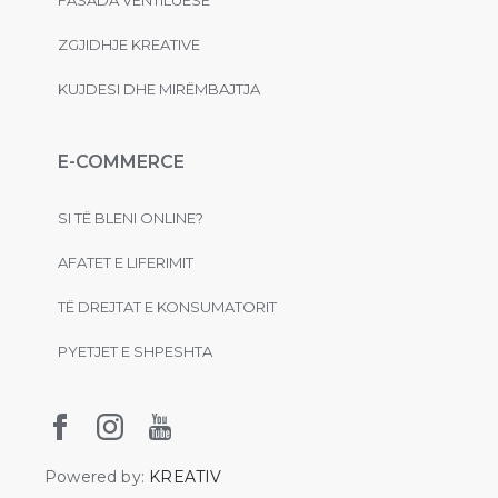
ZGJIDHJE KREATIVE
KUJDESI DHE MIRËMBAJTJA
E-COMMERCE
SI TË BLENI ONLINE?
AFATET E LIFERIMIT
TË DREJTAT E KONSUMATORIT
PYETJET E SHPESHTA
Powered by:
KREATIV