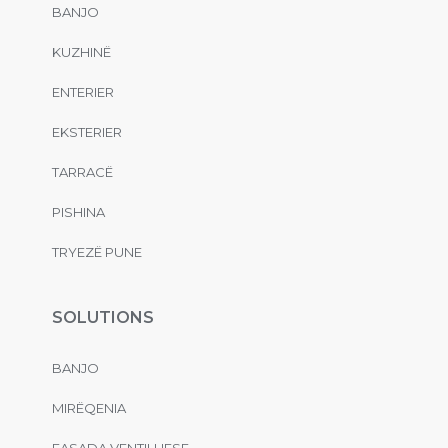
BANJO
KUZHINË
ENTERIER
EKSTERIER
TARRACË
PISHINA
TRYEZË PUNE
SOLUTIONS
BANJO
MIRËQENIA
FASADA VENTILUESE