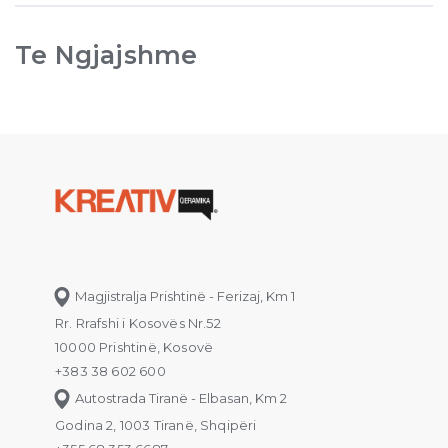
Te Ngjajshme
Magjistralja Prishtinë - Ferizaj, Km 1
Rr. Rrafshi i Kosovës Nr.52
10000 Prishtinë, Kosovë
+383 38 602 600
Autostrada Tiranë - Elbasan, Km 2
Godina 2, 1003 Tiranë, Shqipëri