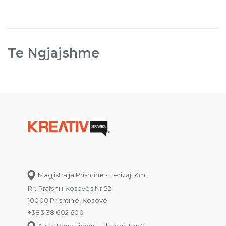
Te Ngjajshme
Magjistralja Prishtinë - Ferizaj, Km 1
Rr. Rrafshi i Kosovës Nr.52
10000 Prishtinë, Kosovë
+383 38 602 600
Autostrada Tiranë - Elbasan, Km 2