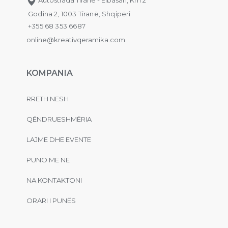
Godina 2, 1003 Tiranë, Shqipëri
+355 68 353 6687
online@kreativqeramika.com
KOMPANIA
RRETH NESH
QËNDRUESHMËRIA
LAJME DHE EVENTE
PUNO ME NE
NA KONTAKTONI
ORARI I PUNËS