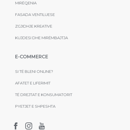
MIRËQENIA
FASADA VENTILUESE
ZGJIDHJE KREATIVE
KUJDESI DHE MIRËMBAJTJA
E-COMMERCE
SI TË BLENI ONLINE?
AFATET E LIFERIMIT
TË DREJTAT E KONSUMATORIT
PYETJET E SHPESHTA