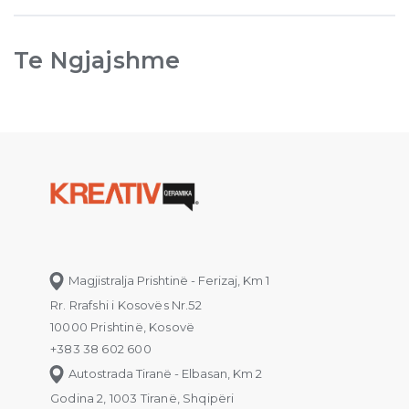
Te Ngjajshme
Magjistralja Prishtinë - Ferizaj, Km 1
Rr. Rrafshi i Kosovës Nr.52
10000 Prishtinë, Kosovë
+383 38 602 600
Autostrada Tiranë - Elbasan, Km 2
Godina 2, 1003 Tiranë, Shqipëri