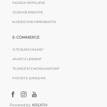
FASADA VENTILUESE
ZGJIDHJE KREATIVE
KUJDESI DHE MIRËMBAJTJA
E-COMMERCE
SI TË BLENI ONLINE?
AFATET E LIFERIMIT
TË DREJTAT E KONSUMATORIT
PYETJET E SHPESHTA
Powered by:
KREATIV