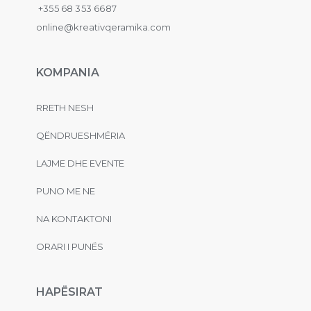
+355 68 353 6687
online@kreativqeramika.com
KOMPANIA
RRETH NESH
QËNDRUESHMËRIA
LAJME DHE EVENTE
PUNO ME NE
NA KONTAKTONI
ORARI I PUNËS
HAPËSIRAT