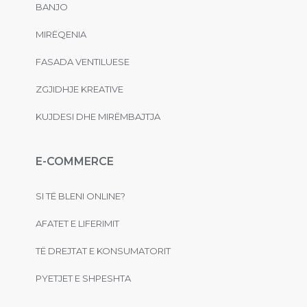
BANJO
MIRËQENIA
FASADA VENTILUESE
ZGJIDHJE KREATIVE
KUJDESI DHE MIRËMBAJTJA
E-COMMERCE
SI TË BLENI ONLINE?
AFATET E LIFERIMIT
TË DREJTAT E KONSUMATORIT
PYETJET E SHPESHTA