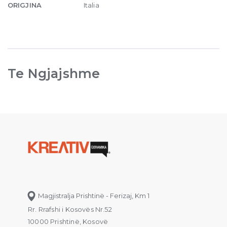
ORIGJINA
Italia
Te Ngjajshme
Magjistralja Prishtinë - Ferizaj, Km 1
Rr. Rrafshi i Kosovës Nr.52
10000 Prishtinë, Kosovë