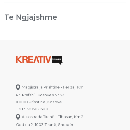
Te Ngjajshme
Magjistralja Prishtinë - Ferizaj, Km 1
Rr. Rrafshi i Kosovës Nr.52
10000 Prishtinë, Kosovë
+383 38 602 600
Autostrada Tiranë - Elbasan, Km 2
Godina 2, 1003 Tiranë, Shqipëri