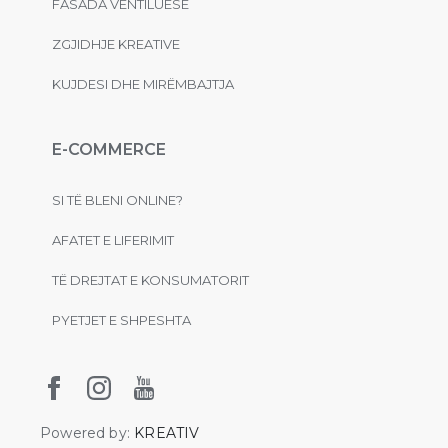
FASADA VENTILUESE
ZGJIDHJE KREATIVE
KUJDESI DHE MIRËMBAJTJA
E-COMMERCE
SI TË BLENI ONLINE?
AFATET E LIFERIMIT
TË DREJTAT E KONSUMATORIT
PYETJET E SHPESHTA
Powered by:
KREATIV