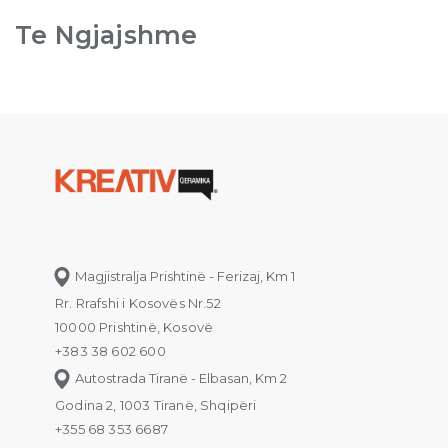
Te Ngjajshme
Magjistralja Prishtinë - Ferizaj, Km 1
Rr. Rrafshi i Kosovës Nr.52
10000 Prishtinë, Kosovë
+383 38 602 600
Autostrada Tiranë - Elbasan, Km 2
Godina 2, 1003 Tiranë, Shqipëri
+355 68 353 6687