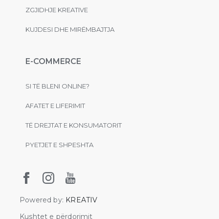
ZGJIDHJE KREATIVE
KUJDESI DHE MIRËMBAJTJA
E-COMMERCE
SI TË BLENI ONLINE?
AFATET E LIFERIMIT
TË DREJTAT E KONSUMATORIT
PYETJET E SHPESHTA
Powered by:
KREATIV
Kushtet e përdorimit