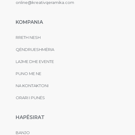
online@kreativqeramika.com
KOMPANIA
RRETH NESH
QËNDRUESHMËRIA
LAJME DHE EVENTE
PUNO ME NE
NA KONTAKTONI
ORARI I PUNËS
HAPËSIRAT
BANJO