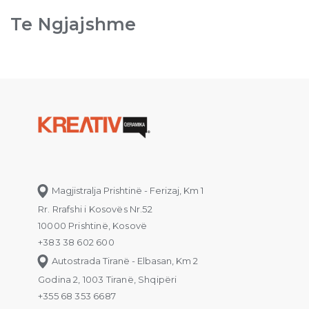
Te Ngjajshme
Magjistralja Prishtinë - Ferizaj, Km 1
Rr. Rrafshi i Kosovës Nr.52
10000 Prishtinë, Kosovë
+383 38 602 600
Autostrada Tiranë - Elbasan, Km 2
Godina 2, 1003 Tiranë, Shqipëri
+355 68 353 6687