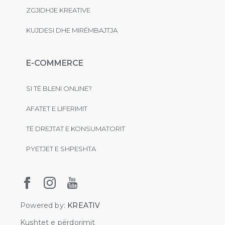
ZGJIDHJE KREATIVE
KUJDESI DHE MIRËMBAJTJA
E-COMMERCE
SI TË BLENI ONLINE?
AFATET E LIFERIMIT
TË DREJTAT E KONSUMATORIT
PYETJET E SHPESHTA
Powered by:
KREATIV
Kushtet e përdorimit