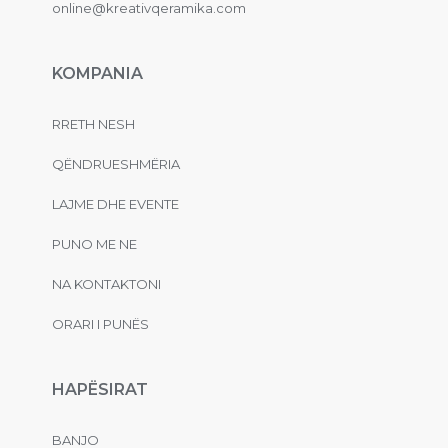
online@kreativqeramika.com
KOMPANIA
RRETH NESH
QËNDRUESHMËRIA
LAJME DHE EVENTE
PUNO ME NE
NA KONTAKTONI
ORARI I PUNËS
HAPËSIRAT
BANJO