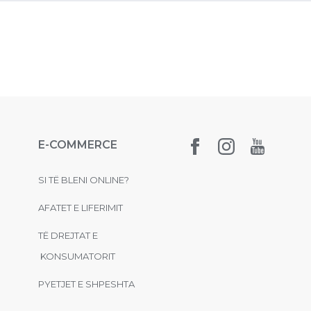
E-COMMERCE
SI TË BLENI ONLINE?
AFATET E LIFERIMIT
TË DREJTAT E
KONSUMATORIT
PYETJET E SHPESHTA