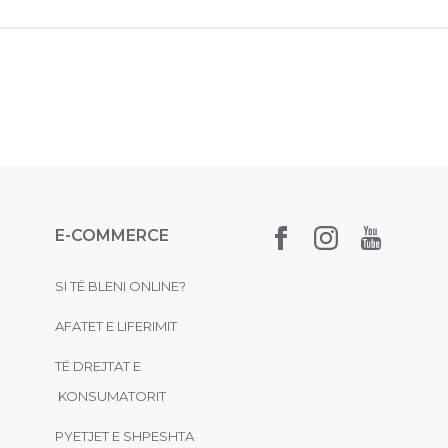
E-COMMERCE
SI TË BLENI ONLINE?
AFATET E LIFERIMIT
TË DREJTAT E
KONSUMATORIT
PYETJET E SHPESHTA