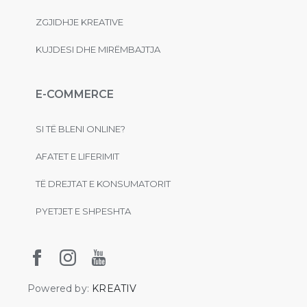
ZGJIDHJE KREATIVE
KUJDESI DHE MIRËMBAJTJA
E-COMMERCE
SI TË BLENI ONLINE?
AFATET E LIFERIMIT
TË DREJTAT E KONSUMATORIT
PYETJET E SHPESHTA
Powered by:
KREATIV