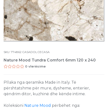
SKU:
774862
CASADOLCECASA
Nature Mood Tundra Comfort 6mm 120 x 240
0 vlerësime
Pllaka nga qeramika Made in Italy. Të
përshtatshme për mure, dysheme, enterier,
qëndrim ditor, kuzhinë dhe kënde intime.
Koleksioni
Nature Mood
përbëhet nga: