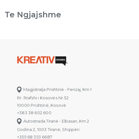
Te Ngjajshme
Magjistralja Prishtinë - Ferizaj, Km 1
Rr. Rrafshi i Kosovës Nr.52
10000 Prishtinë, Kosovë
+383 38 602 600
Autostrada Tiranë - Elbasan, Km 2
Godina 2, 1003 Tiranë, Shqipëri
+355 68 353 6687