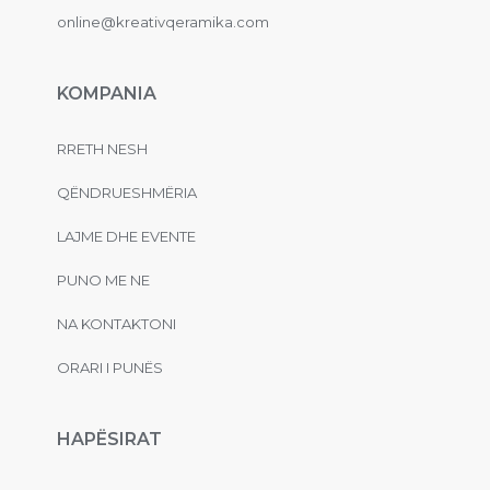
online@kreativqeramika.com
KOMPANIA
RRETH NESH
QËNDRUESHMËRIA
LAJME DHE EVENTE
PUNO ME NE
NA KONTAKTONI
ORARI I PUNËS
HAPËSIRAT