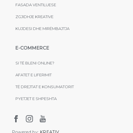
FASADA VENTILUESE
ZGJIDHJE KREATIVE
KUJDESI DHE MIRËMBAJTJA
E-COMMERCE
SI TË BLENI ONLINE?
AFATET E LIFERIMIT
TË DREJTAT E KONSUMATORIT
PYETJET E SHPESHTA
Powered by:
KREATIV