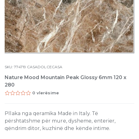
SKU:
774719
CASADOLCECASA
Nature Mood Mountain Peak Glossy 6mm 120 x
280
0 vlerësime
Pllaka nga qeramika Made in Italy. Të
përshtatshme për mure, dysheme, enterier,
qëndrim ditor, kuzhinë dhe kënde intime.