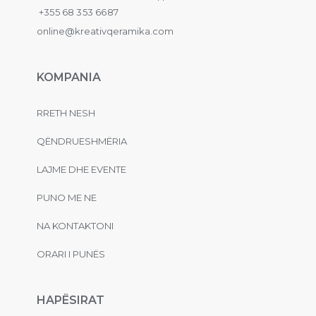
+355 68 353 6687
online@kreativqeramika.com
KOMPANIA
RRETH NESH
QËNDRUESHMËRIA
LAJME DHE EVENTE
PUNO ME NE
NA KONTAKTONI
ORARI I PUNËS
HAPËSIRAT