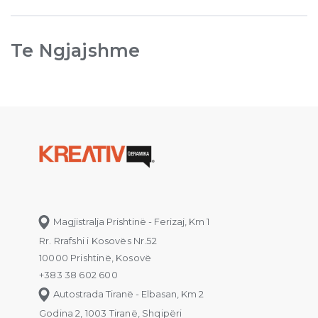
Te Ngjajshme
Magjistralja Prishtinë - Ferizaj, Km 1
Rr. Rrafshi i Kosovës Nr.52
10000 Prishtinë, Kosovë
+383 38 602 600
Autostrada Tiranë - Elbasan, Km 2
Godina 2, 1003 Tiranë, Shqipëri