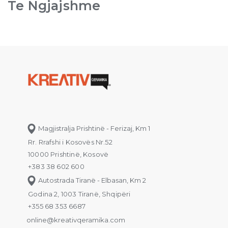
Te Ngjajshme
Magjistralja Prishtinë - Ferizaj, Km 1
Rr. Rrafshi i Kosovës Nr.52
10000 Prishtinë, Kosovë
+383 38 602 600
Autostrada Tiranë - Elbasan, Km 2
Godina 2, 1003 Tiranë, Shqipëri
+355 68 353 6687
online@kreativqeramika.com