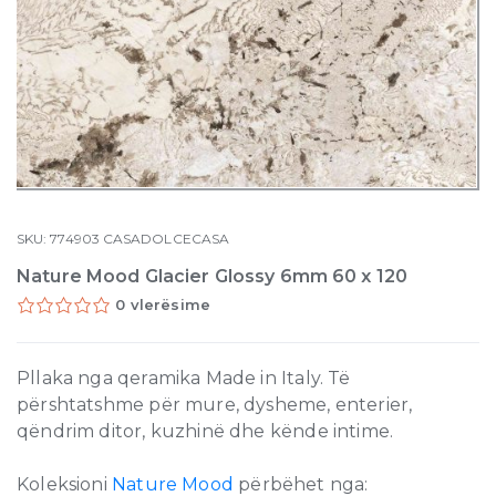
SKU:
774903
CASADOLCECASA
Nature Mood Glacier Glossy 6mm 60 x 120
0 vlerësime
Pllaka nga qeramika Made in Italy. Të
përshtatshme për mure, dysheme, enterier,
qëndrim ditor, kuzhinë dhe kënde intime.
Koleksioni
Nature Mood
përbëhet nga: