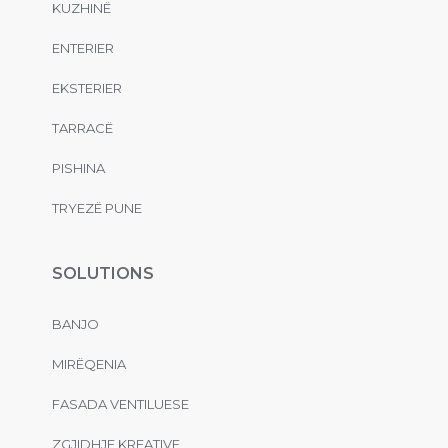
KUZHINË
ENTERIER
EKSTERIER
TARRACË
PISHINA
TRYEZË PUNE
SOLUTIONS
BANJO
MIRËQENIA
FASADA VENTILUESE
ZGJIDHJE KREATIVE