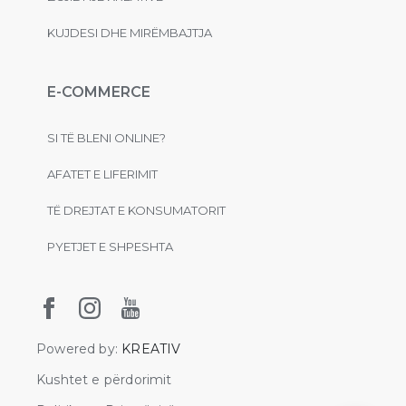
KUJDESI DHE MIRËMBAJTJA
E-COMMERCE
SI TË BLENI ONLINE?
AFATET E LIFERIMIT
TË DREJTAT E KONSUMATORIT
PYETJET E SHPESHTA
Powered by:
KREATIV
Kushtet e përdorimit