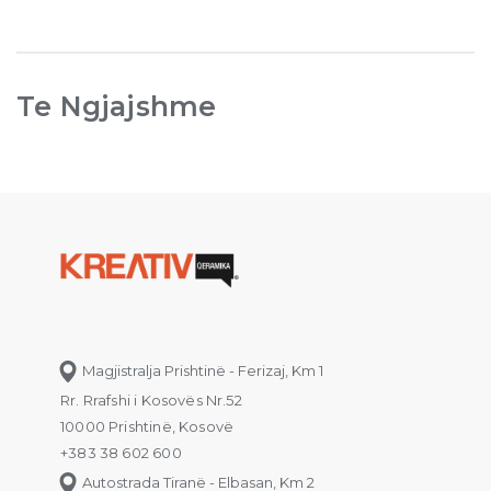
Te Ngjajshme
Magjistralja Prishtinë - Ferizaj, Km 1
Rr. Rrafshi i Kosovës Nr.52
10000 Prishtinë, Kosovë
+383 38 602 600
Autostrada Tiranë - Elbasan, Km 2