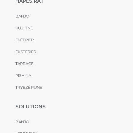
HAPËSIRAT
BANJO
KUZHINË
ENTERIER
EKSTERIER
TARRACË
PISHINA
TRYEZË PUNE
SOLUTIONS
BANJO