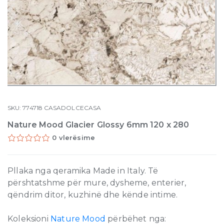
SKU:
774718
CASADOLCECASA
Nature Mood Glacier Glossy 6mm 120 x 280
0 vlerësime
Pllaka nga qeramika Made in Italy. Të
përshtatshme për mure, dysheme, enterier,
qëndrim ditor, kuzhinë dhe kënde intime.
Koleksioni
Nature Mood
përbëhet nga: