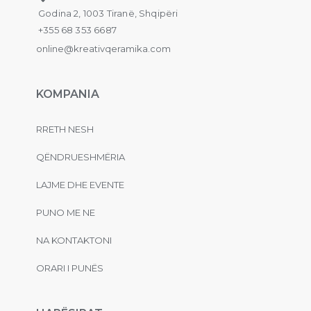
Godina 2, 1003 Tiranë, Shqipëri
+355 68 353 6687
online@kreativqeramika.com
KOMPANIA
RRETH NESH
QËNDRUESHMËRIA
LAJME DHE EVENTE
PUNO ME NE
NA KONTAKTONI
ORARI I PUNËS