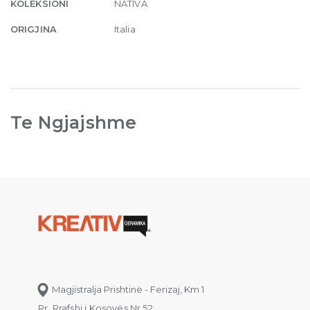
KOLEKSIONI
NATIVA
ORIGJINA
Italia
Te Ngjajshme
Magjistralja Prishtinë - Ferizaj, Km 1
Rr. Rrafshi i Kosovës Nr.52