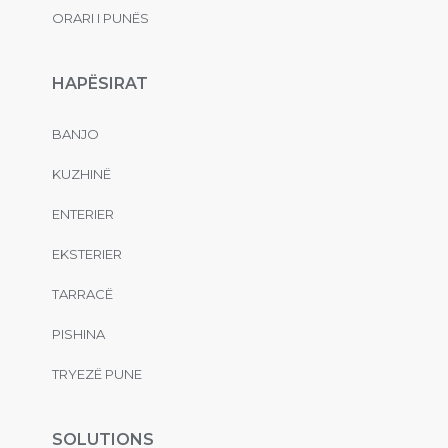
ORARI I PUNËS
HAPËSIRAT
BANJO
KUZHINË
ENTERIER
EKSTERIER
TARRACË
PISHINA
TRYEZË PUNE
SOLUTIONS