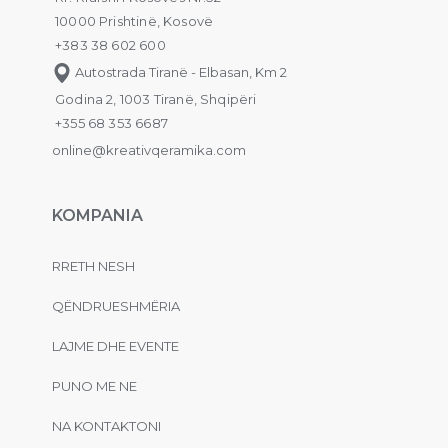
10000 Prishtinë, Kosovë
+383 38 602 600
Autostrada Tiranë - Elbasan, Km 2
Godina 2, 1003 Tiranë, Shqipëri
+355 68 353 6687
online@kreativqeramika.com
KOMPANIA
RRETH NESH
QËNDRUESHMËRIA
LAJME DHE EVENTE
PUNO ME NE
NA KONTAKTONI