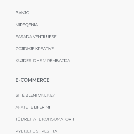
BANJO
MIRËQENIA
FASADA VENTILUESE
ZGJIDHJE KREATIVE
KUJDESI DHE MIRËMBAJTJA
E-COMMERCE
SI TË BLENI ONLINE?
AFATET E LIFERIMIT
TË DREJTAT E KONSUMATORIT
PYETJET E SHPESHTA