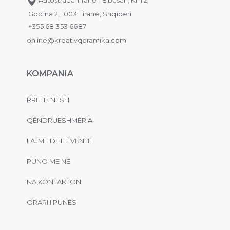
Godina 2, 1003 Tiranë, Shqipëri
+355 68 353 6687
online@kreativqeramika.com
KOMPANIA
RRETH NESH
QËNDRUESHMËRIA
LAJME DHE EVENTE
PUNO ME NE
NA KONTAKTONI
ORARI I PUNËS