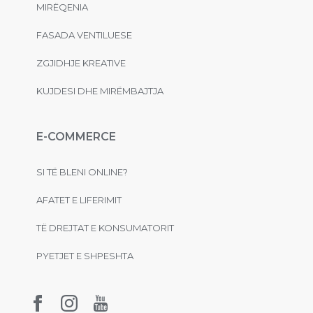
MIRËQENIA
FASADA VENTILUESE
ZGJIDHJE KREATIVE
KUJDESI DHE MIRËMBAJTJA
E-COMMERCE
SI TË BLENI ONLINE?
AFATET E LIFERIMIT
TË DREJTAT E KONSUMATORIT
PYETJET E SHPESHTA