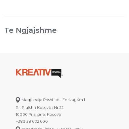
Te Ngjajshme
Magjistralja Prishtinë - Ferizaj, Km 1
Rr. Rrafshi i Kosovës Nr.52
10000 Prishtinë, Kosovë
+383 38 602 600
Autostrada Tiranë - Elbasan, Km 2