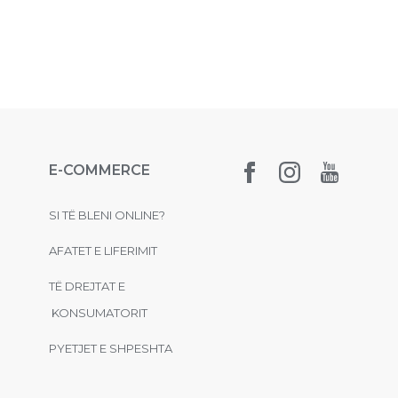
E-COMMERCE
SI TË BLENI ONLINE?
AFATET E LIFERIMIT
TË DREJTAT E
KONSUMATORIT
PYETJET E SHPESHTA