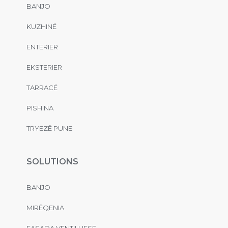
BANJO
KUZHINË
ENTERIER
EKSTERIER
TARRACË
PISHINA
TRYEZË PUNE
SOLUTIONS
BANJO
MIRËQENIA
FASADA VENTILUESE