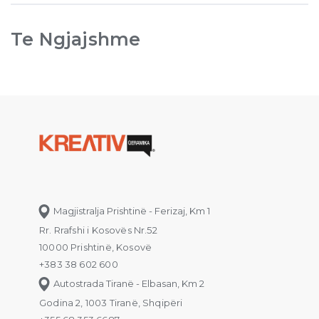
Te Ngjajshme
Magjistralja Prishtinë - Ferizaj, Km 1
Rr. Rrafshi i Kosovës Nr.52
10000 Prishtinë, Kosovë
+383 38 602 600
Autostrada Tiranë - Elbasan, Km 2
Godina 2, 1003 Tiranë, Shqipëri