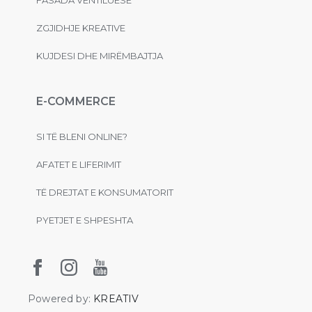
ZGJIDHJE KREATIVE
KUJDESI DHE MIRËMBAJTJA
E-COMMERCE
SI TË BLENI ONLINE?
AFATET E LIFERIMIT
TË DREJTAT E KONSUMATORIT
PYETJET E SHPESHTA
Powered by:
KREATIV