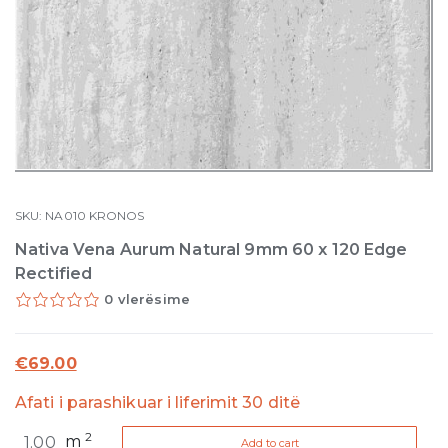
SKU:
NA010
KRONOS
Nativa Vena Aurum Natural 9mm 60 x 120 Edge
Rectified
0 vlerësime
€
69.00
Afati i parashikuar i liferimit 30 ditë
Nativa
2
m
Add to cart
Vena