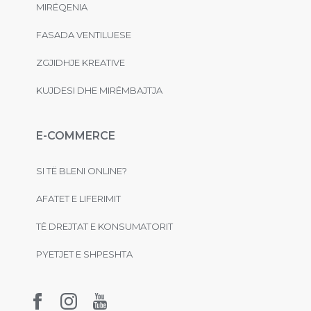
MIRËQENIA
FASADA VENTILUESE
ZGJIDHJE KREATIVE
KUJDESI DHE MIRËMBAJTJA
E-COMMERCE
SI TË BLENI ONLINE?
AFATET E LIFERIMIT
TË DREJTAT E KONSUMATORIT
PYETJET E SHPESHTA