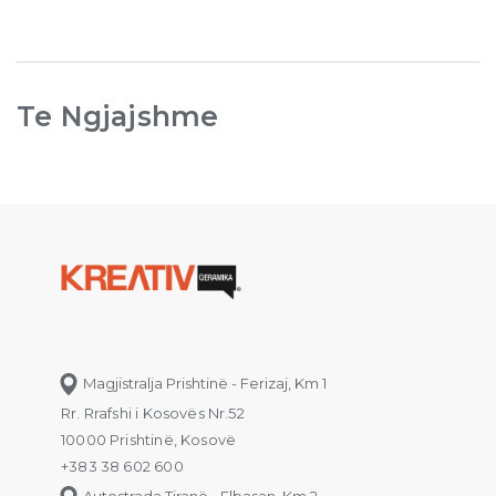
Te Ngjajshme
Magjistralja Prishtinë - Ferizaj, Km 1
Rr. Rrafshi i Kosovës Nr.52
10000 Prishtinë, Kosovë
+383 38 602 600
Autostrada Tiranë - Elbasan, Km 2