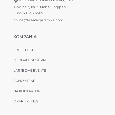
Godina 2, 1003 Tiranë, Shqipëri
+355 68 353 6687
online@kreativqeramika.com
KOMPANIA
RRETH NESH
QËNDRUESHMËRIA
LAJME DHE EVENTE
PUNO ME NE
NA KONTAKTONI
ORARI I PUNËS