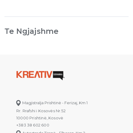
Te Ngjajshme
Magjistralja Prishtinë - Ferizaj, Km 1
Rr. Rrafshi i Kosovës Nr.52
10000 Prishtinë, Kosovë
+383 38 602 600
Autostrada Tiranë - Elbasan, Km 2