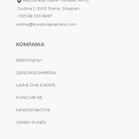
Godina 2, 1003 Tiranë, Shqipëri
+355 68 353 6687
online@kreativqeramika.com
KOMPANIA
RRETH NESH
QËNDRUESHMËRIA
LAJME DHE EVENTE
PUNO ME NE
NA KONTAKTONI
ORARI I PUNËS