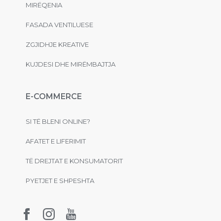
MIRËQENIA
FASADA VENTILUESE
ZGJIDHJE KREATIVE
KUJDESI DHE MIRËMBAJTJA
E-COMMERCE
SI TË BLENI ONLINE?
AFATET E LIFERIMIT
TË DREJTAT E KONSUMATORIT
PYETJET E SHPESHTA