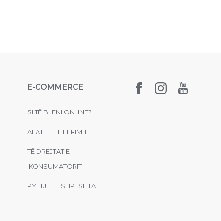
E-COMMERCE
SI TË BLENI ONLINE?
AFATET E LIFERIMIT
TË DREJTAT E
KONSUMATORIT
PYETJET E SHPESHTA