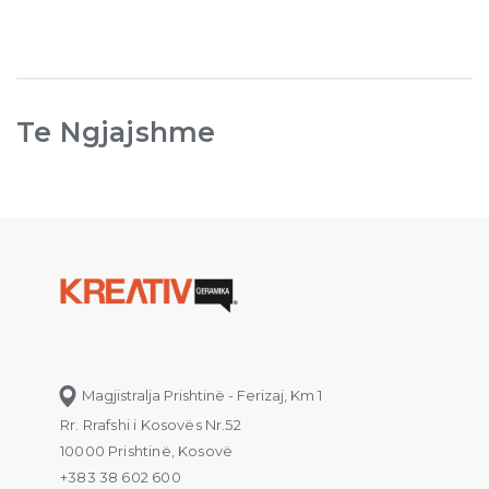
Te Ngjajshme
Magjistralja Prishtinë - Ferizaj, Km 1
Rr. Rrafshi i Kosovës Nr.52
10000 Prishtinë, Kosovë
+383 38 602 600