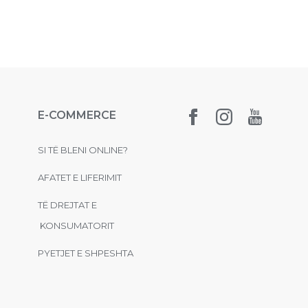
E-COMMERCE
SI TË BLENI ONLINE?
AFATET E LIFERIMIT
TË DREJTAT E
KONSUMATORIT
PYETJET E SHPESHTA