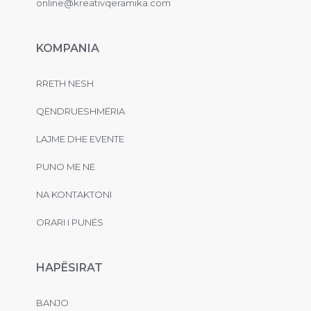
online@kreativqeramika.com
KOMPANIA
RRETH NESH
QËNDRUESHMËRIA
LAJME DHE EVENTE
PUNO ME NE
NA KONTAKTONI
ORARI I PUNËS
HAPËSIRAT
BANJO