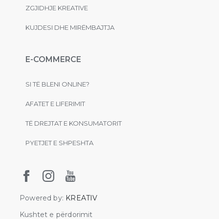
ZGJIDHJE KREATIVE
KUJDESI DHE MIRËMBAJTJA
E-COMMERCE
SI TË BLENI ONLINE?
AFATET E LIFERIMIT
TË DREJTAT E KONSUMATORIT
PYETJET E SHPESHTA
Powered by:
KREATIV
Kushtet e përdorimit