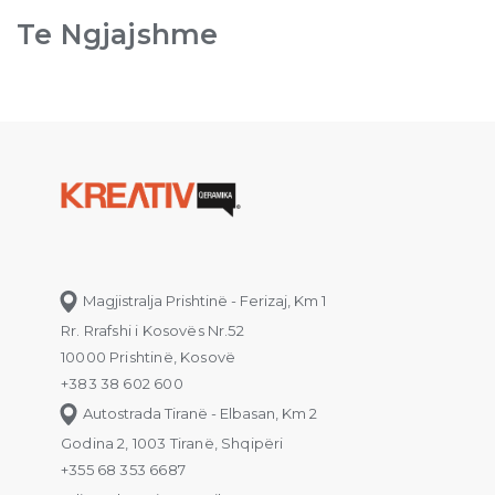
Te Ngjajshme
Magjistralja Prishtinë - Ferizaj, Km 1
Rr. Rrafshi i Kosovës Nr.52
10000 Prishtinë, Kosovë
+383 38 602 600
Autostrada Tiranë - Elbasan, Km 2
Godina 2, 1003 Tiranë, Shqipëri
+355 68 353 6687